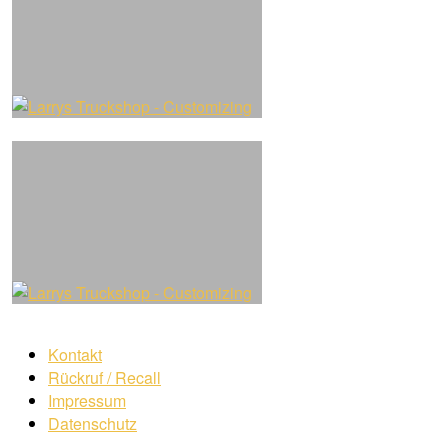
Kontakt
Rückruf / Recall
Impressum
Datenschutz