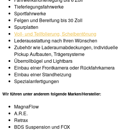
Tieferlegungsfahrwerke
Sportfahrwerke
Felgen und Bereifung bis 30 Zoll
Spurplatten
Voll- und Teilfolierung, Scheibentönung
Lederausstattung nach Ihren Wünschen
Zubehör wie Laderaumabdeckungen, individuelle
Pickup Aufbauten, Trägersysteme
Überrollbügel und Lightbars
Einbau einer Frontkamera oder Rückfahrkamera
Einbau einer Standheizung
Spezialanfertigungen
Wir führen unter anderem folgende Marken/Hersteller:
MagnaFlow
A.R.E.
Retrax
BDS Suspension und FOX