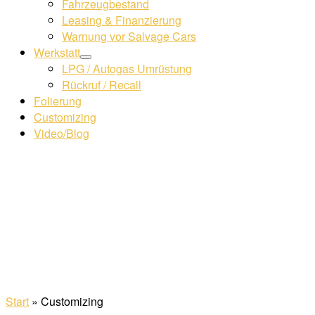
Fahrzeugbestand
Leasing & Finanzierung
Warnung vor Salvage Cars
Werkstatt
LPG / Autogas Umrüstung
Rückruf / Recall
Folierung
Customizing
Video/Blog
Start
»
Customizing