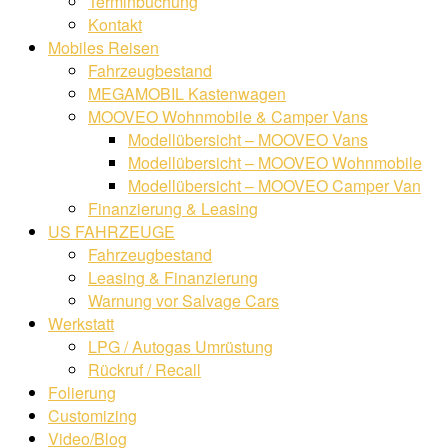
Terminbuchung
Kontakt
Mobiles Reisen
Fahrzeugbestand
MEGAMOBIL Kastenwagen
MOOVEO Wohnmobile & Camper Vans
Modellübersicht – MOOVEO Vans
Modellübersicht – MOOVEO Wohnmobile
Modellübersicht – MOOVEO Camper Van
Finanzierung & Leasing
US FAHRZEUGE
Fahrzeugbestand
Leasing & Finanzierung
Warnung vor Salvage Cars
Werkstatt
LPG / Autogas Umrüstung
Rückruf / Recall
Folierung
Customizing
Video/Blog