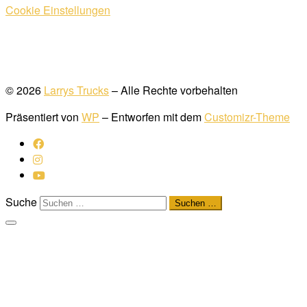
Cookie Einstellungen
© 2026
Larrys Trucks
– Alle Rechte vorbehalten
Präsentiert von
WP
– Entworfen mit dem
Customizr-Theme
Suche
Suchen …