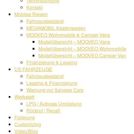
Terminbuchung
Kontakt
Mobiles Reisen
Fahrzeugbestand
MEGAMOBIL Kastenwagen
MOOVEO Wohnmobile & Camper Vans
Modellübersicht – MOOVEO Vans
Modellübersicht – MOOVEO Wohnmobile
Modellübersicht – MOOVEO Camper Van
Finanzierung & Leasing
US FAHRZEUGE
Fahrzeugbestand
Leasing & Finanzierung
Warnung vor Salvage Cars
Werkstatt
LPG / Autogas Umrüstung
Rückruf / Recall
Folierung
Customizing
Video/Blog