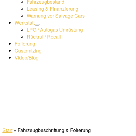
Fahrzeugbestand
Leasing & Finanzierung
Warnung vor Salvage Cars
Werkstatt
LPG / Autogas Umrüstung
Rückruf / Recall
Folierung
Customizing
Video/Blog
Start
»
Fahrzeugbeschriftung & Folierung