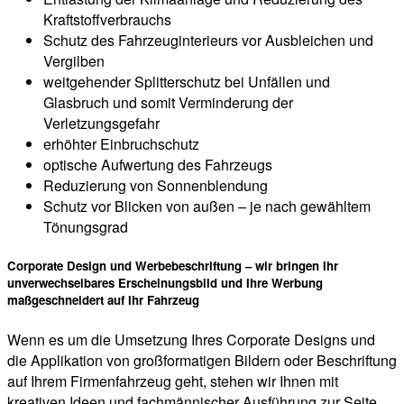
Kraftstoffverbrauchs
Schutz des Fahrzeuginterieurs vor Ausbleichen und
Vergilben
weitgehender Splitterschutz bei Unfällen und
Glasbruch und somit Verminderung der
Verletzungsgefahr
erhöhter Einbruchschutz
optische Aufwertung des Fahrzeugs
Reduzierung von Sonnenblendung
Schutz vor Blicken von außen – je nach gewähltem
Tönungsgrad
Corporate Design und Werbebeschriftung – wir bringen Ihr
unverwechselbares Erscheinungsbild und Ihre Werbung
maßgeschneidert auf Ihr Fahrzeug
Wenn es um die Umsetzung Ihres Corporate Designs und
die Applikation von großformatigen Bildern oder Beschriftung
auf Ihrem Firmenfahrzeug geht, stehen wir Ihnen mit
kreativen Ideen und fachmännischer Ausführung zur Seite.