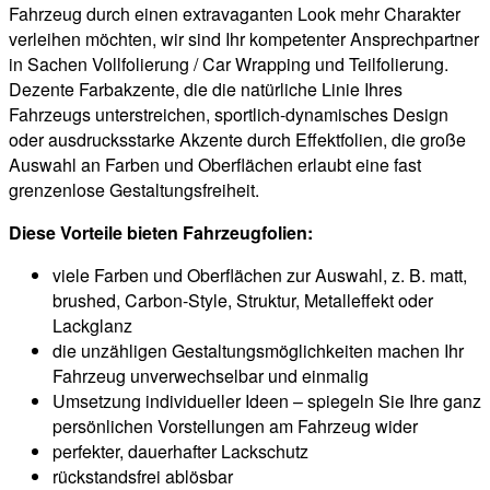
Fahrzeug durch einen extravaganten Look mehr Charakter
verleihen möchten, wir sind Ihr kompetenter Ansprechpartner
in Sachen Vollfolierung / Car Wrapping und Teilfolierung.
Dezente Farbakzente, die die natürliche Linie Ihres
Fahrzeugs unterstreichen, sportlich-dynamisches Design
oder ausdrucksstarke Akzente durch Effektfolien, die große
Auswahl an Farben und Oberflächen erlaubt eine fast
grenzenlose Gestaltungsfreiheit.
Diese Vorteile bieten Fahrzeugfolien:
viele Farben und Oberflächen zur Auswahl, z. B. matt,
brushed, Carbon-Style, Struktur, Metalleffekt oder
Lackglanz
die unzähligen Gestaltungsmöglichkeiten machen Ihr
Fahrzeug unverwechselbar und einmalig
Umsetzung individueller Ideen – spiegeln Sie Ihre ganz
persönlichen Vorstellungen am Fahrzeug wider
perfekter, dauerhafter Lackschutz
rückstandsfrei ablösbar