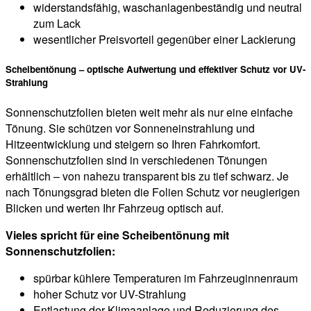
widerstandsfähig, waschanlagenbeständig und neutral
zum Lack
wesentlicher Preisvorteil gegenüber einer Lackierung
Scheibentönung – optische Aufwertung und effektiver Schutz vor UV-
Strahlung
Sonnenschutzfolien bieten weit mehr als nur eine einfache
Tönung. Sie schützen vor Sonneneinstrahlung und
Hitzeentwicklung und steigern so Ihren Fahrkomfort.
Sonnenschutzfolien sind in verschiedenen Tönungen
erhältlich – von nahezu transparent bis zu tief schwarz. Je
nach Tönungsgrad bieten die Folien Schutz vor neugierigen
Blicken und werten Ihr Fahrzeug optisch auf.
Vieles spricht für eine Scheibentönung mit
Sonnenschutzfolien:
spürbar kühlere Temperaturen im Fahrzeuginnenraum
hoher Schutz vor UV-Strahlung
Entlastung der Klimaanlage und Reduzierung des