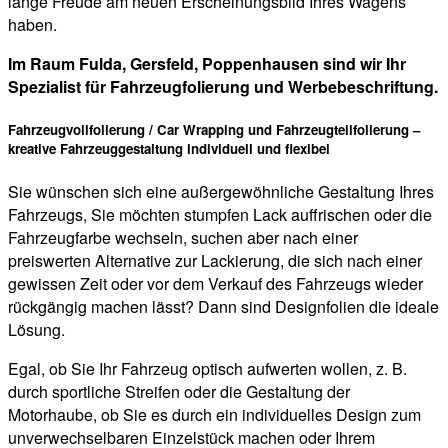
lange Freude am neuen Erscheinungsbild Ihres Wagens
haben.
Im Raum Fulda, Gersfeld, Poppenhausen sind wir Ihr
Spezialist für Fahrzeugfolierung und Werbebeschriftung.
Fahrzeugvollfolierung / Car Wrapping und Fahrzeugteilfolierung –
kreative Fahrzeuggestaltung individuell und flexibel
Sie wünschen sich eine außergewöhnliche Gestaltung Ihres
Fahrzeugs, Sie möchten stumpfen Lack auffrischen oder die
Fahrzeugfarbe wechseln, suchen aber nach einer
preiswerten Alternative zur Lackierung, die sich nach einer
gewissen Zeit oder vor dem Verkauf des Fahrzeugs wieder
rückgängig machen lässt? Dann sind Designfolien die ideale
Lösung.
Egal, ob Sie Ihr Fahrzeug optisch aufwerten wollen, z. B.
durch sportliche Streifen oder die Gestaltung der
Motorhaube, ob Sie es durch ein individuelles Design zum
unverwechselbaren Einzelstück machen oder Ihrem