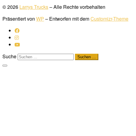
© 2026
Larrys Trucks
– Alle Rechte vorbehalten
Präsentiert von
WP
– Entworfen mit dem
Customizr-Theme
Suche
Suchen …