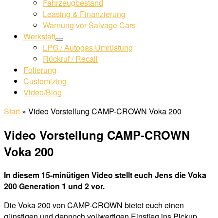
Fahrzeugbestand
Leasing & Finanzierung
Warnung vor Salvage Cars
Werkstatt
LPG / Autogas Umrüstung
Rückruf / Recall
Folierung
Customizing
Video/Blog
Start
»
Video Vorstellung CAMP-CROWN Voka 200
Video Vorstellung CAMP-CROWN
Voka 200
In diesem 15-minütigen Video stellt euch Jens die Voka
200 Generation 1 und 2 vor.
Die Voka 200 von CAMP-CROWN bietet euch einen
günstigen und dennoch vollwertigen Einstieg ins Pickup