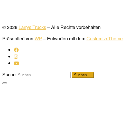
© 2026
Larrys Trucks
– Alle Rechte vorbehalten
Präsentiert von
WP
– Entworfen mit dem
Customizr-Theme
Suche
Suchen …