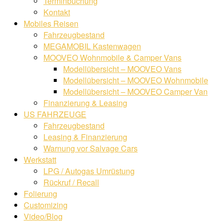
Terminbuchung
Kontakt
Mobiles Reisen
Fahrzeugbestand
MEGAMOBIL Kastenwagen
MOOVEO Wohnmobile & Camper Vans
Modellübersicht – MOOVEO Vans
Modellübersicht – MOOVEO Wohnmobile
Modellübersicht – MOOVEO Camper Van
Finanzierung & Leasing
US FAHRZEUGE
Fahrzeugbestand
Leasing & Finanzierung
Warnung vor Salvage Cars
Werkstatt
LPG / Autogas Umrüstung
Rückruf / Recall
Folierung
Customizing
Video/Blog